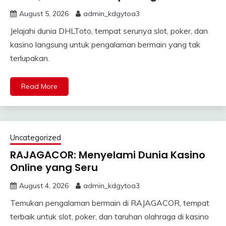
August 5, 2026
admin_kdgytoa3
Jelajahi dunia DHLToto, tempat serunya slot, poker, dan
kasino langsung untuk pengalaman bermain yang tak
terlupakan.
Read More
Uncategorized
RAJAGACOR: Menyelami Dunia Kasino
Online yang Seru
August 4, 2026
admin_kdgytoa3
Temukan pengalaman bermain di RAJAGACOR, tempat
terbaik untuk slot, poker, dan taruhan olahraga di kasino