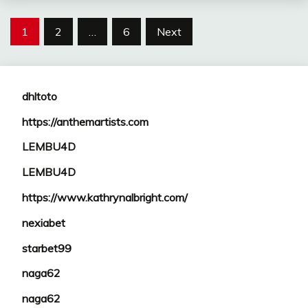
Posts
1
2
…
6
Next
pagination
dhltoto
https://anthemartists.com
LEMBU4D
LEMBU4D
https://www.kathrynalbright.com/
nexiabet
starbet99
naga62
naga62