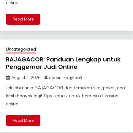
online.
Read More
Uncategorized
RAJAGACOR: Panduan Lengkap untuk
Penggemar Judi Online
August 4, 2026
admin_kdgytoa3
Jelajahi dunia RAJAGACOR dan temukan slot, poker, dan
lebih banyak lagi! Tips terbaik untuk bermain di kasino
online.
Read More